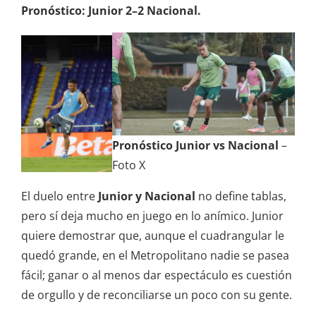
Pronóstico:
Junior 2–2 Nacional.
Pronóstico Junior vs Nacional
–
Foto X
El duelo entre
Junior y Nacional
no define tablas,
pero sí deja mucho en juego en lo anímico. Junior
quiere demostrar que, aunque el cuadrangular le
quedó grande, en el Metropolitano nadie se pasea
fácil; ganar o al menos dar espectáculo es cuestión
de orgullo y de reconciliarse un poco con su gente.