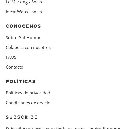
Le Marking - Socio
Idear Webs - socio
CONÓCENOS
Sobre Gol Humor
Colabora con nosotros
FAQS
Contacto
POLÍTICAS
Politicas de privacidad
Condiciones de ervicio
SUBSCRIBE
Subscribe our newsletter for latest news, service & promo.