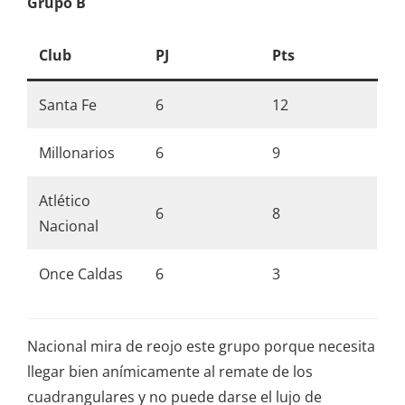
Grupo B
Club
PJ
Pts
Santa Fe
6
12
Millonarios
6
9
Atlético
6
8
Nacional
Once Caldas
6
3
Nacional mira de reojo este grupo porque necesita
llegar bien anímicamente al remate de los
cuadrangulares y no puede darse el lujo de