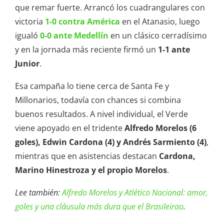
que remar fuerte. Arrancó los cuadrangulares con
victoria
1-0 contra América
en el Atanasio, luego
igualó
0-0 ante Medellín
en un clásico cerradísimo
y en la jornada más reciente firmó un
1-1 ante
Junior
.
Esa campaña lo tiene cerca de Santa Fe y
Millonarios, todavía con chances si combina
buenos resultados. A nivel individual, el Verde
viene apoyado en el tridente
Alfredo Morelos (6
goles), Edwin Cardona (4) y Andrés Sarmiento (4)
,
mientras que en asistencias destacan
Cardona,
Marino Hinestroza y el propio Morelos
.
Lee también:
Alfredo Morelos y Atlético Nacional: amor,
goles y una cláusula más dura que el Brasileirao
.