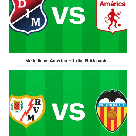
Medellín vs América – 1 dic: El Atanasio...