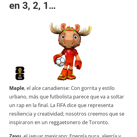
en 3, 2, 1…
Maple
, el alce canadiense: Con gorrita y estilo
urbano, más que futbolista parece que va a soltar
un rap en la final. La FIFA dice que representa
resiliencia y creatividad; nosotros creemos que se
inspiraron en un reggaetonero de Toronto.
Zayu
, el jaguar mexicano: Energía pura, alegría y