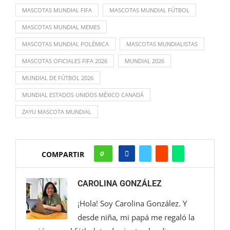
MASCOTAS MUNDIAL FIFA
MASCOTAS MUNDIAL FÚTBOL
MASCOTAS MUNDIAL MEMES
MASCOTAS MUNDIAL POLÉMICA
MASCOTAS MUNDIALISTAS
MASCOTAS OFICIALES FIFA 2026
MUNDIAL 2026
MUNDIAL DE FÚTBOL 2026
MUNDIAL ESTADOS UNIDOS MÉXICO CANADÁ
ZAYU MASCOTA MUNDIAL
0
COMPARTIR
CAROLINA GONZÁLEZ
¡Hola! Soy Carolina González. Y
desde niña, mi papá me regaló la