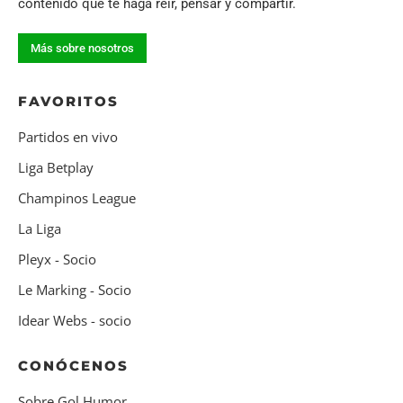
contenido que te haga reír, pensar y compartir.
Más sobre nosotros
FAVORITOS
Partidos en vivo
Liga Betplay
Champinos League
La Liga
Pleyx - Socio
Le Marking - Socio
Idear Webs - socio
CONÓCENOS
Sobre Gol Humor