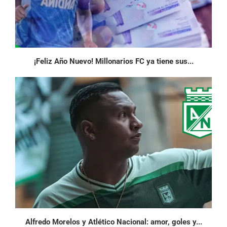
¡Feliz Año Nuevo! Millonarios FC ya tiene sus...
Alfredo Morelos y Atlético Nacional: amor, goles y...