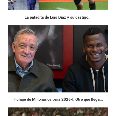
La patadita de Luis Díaz y su castigo...
Fichaje de Millonarios para 2026-I: Otro que llega...