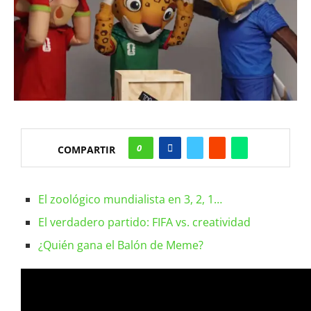
0
COMPARTIR
El zoológico mundialista en 3, 2, 1…
El verdadero partido: FIFA vs. creatividad
¿Quién gana el Balón de Meme?