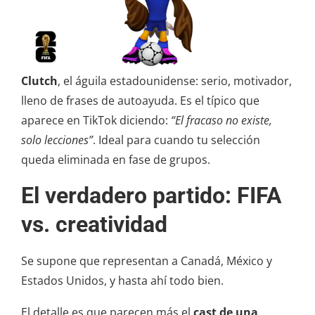
Clutch
, el águila estadounidense: serio, motivador,
lleno de frases de autoayuda. Es el típico que
aparece en TikTok diciendo:
“El fracaso no existe,
solo lecciones”
. Ideal para cuando tu selección
queda eliminada en fase de grupos.
El verdadero partido: FIFA
vs. creatividad
Se supone que representan a Canadá, México y
Estados Unidos, y hasta ahí todo bien.
El detalle es que parecen más el
cast de una