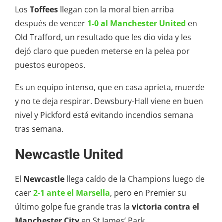
Los
Toffees
llegan con la moral bien arriba
después de vencer
1-0 al Manchester United
en
Old Trafford, un resultado que les dio vida y les
dejó claro que pueden meterse en la pelea por
puestos europeos.
Es un equipo intenso, que en casa aprieta, muerde
y no te deja respirar. Dewsbury-Hall viene en buen
nivel y Pickford está evitando incendios semana
tras semana.
Newcastle United
El
Newcastle
llega caído de la Champions luego de
caer
2-1 ante el Marsella
, pero en Premier su
último golpe fue grande tras la
victoria contra el
Manchester City
en St James’ Park.