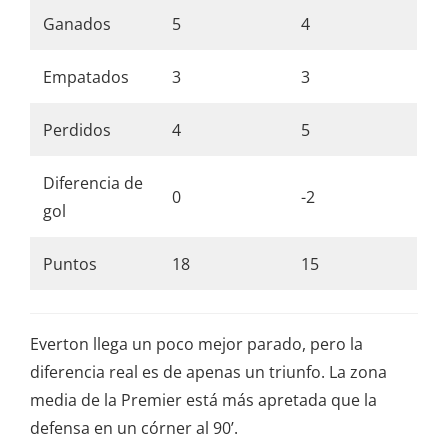
Ganados
5
4
Empatados
3
3
Perdidos
4
5
Diferencia de
0
-2
gol
Puntos
18
15
Everton llega un poco mejor parado, pero la
diferencia real es de apenas un triunfo. La zona
media de la Premier está más apretada que la
defensa en un córner al 90’.