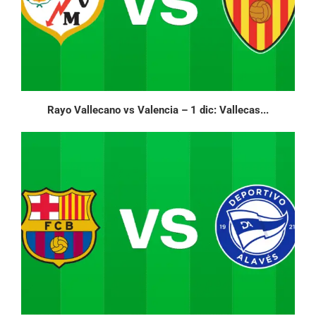
Rayo Vallecano vs Valencia – 1 dic: Vallecas...