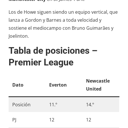
Los de Howe siguen siendo un equipo vertical, que
lanza a Gordon y Barnes a toda velocidad y
sostiene el mediocampo con Bruno Guimarães y
Joelinton.
Tabla de posiciones –
Premier League
Newcastle
Dato
Everton
United
Posición
11.º
14.º
PJ
12
12