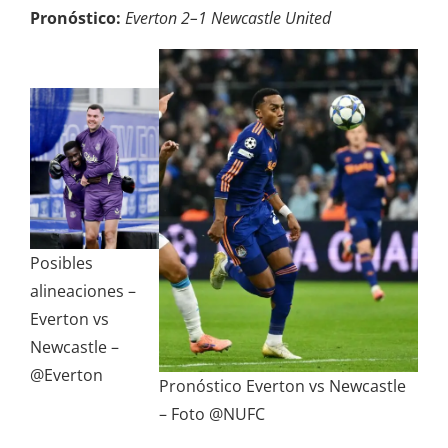
Pronóstico:
Everton 2–1 Newcastle United
Posibles
alineaciones –
Everton vs
Newcastle –
@Everton
Pronóstico Everton vs Newcastle
– Foto @NUFC