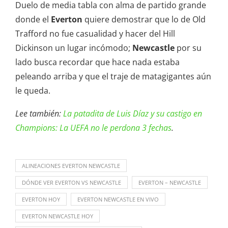
Duelo de media tabla con alma de partido grande
donde el
Everton
quiere demostrar que lo de Old
Trafford no fue casualidad y hacer del Hill
Dickinson un lugar incómodo;
Newcastle
por su
lado busca recordar que hace nada estaba
peleando arriba y que el traje de matagigantes aún
le queda.
Lee también:
La patadita de Luis Díaz y su castigo en
Champions: La UEFA no le perdona 3 fechas
.
ALINEACIONES EVERTON NEWCASTLE
DÓNDE VER EVERTON VS NEWCASTLE
EVERTON – NEWCASTLE
EVERTON HOY
EVERTON NEWCASTLE EN VIVO
EVERTON NEWCASTLE HOY