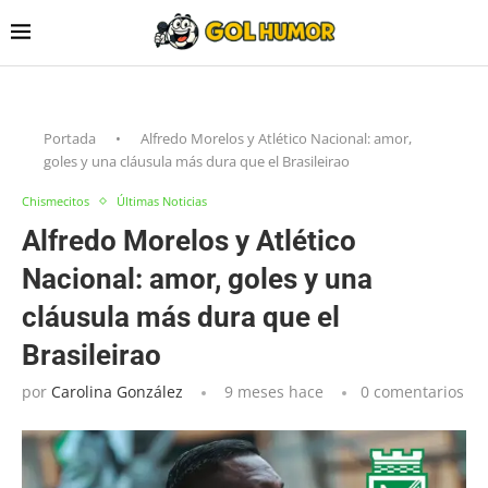
Portada
•
Alfredo Morelos y Atlético Nacional: amor,
goles y una cláusula más dura que el Brasileirao
Chismecitos
Últimas Noticias
Alfredo Morelos y Atlético
Nacional: amor, goles y una
cláusula más dura que el
Brasileirao
por
Carolina González
9 meses hace
0 comentarios