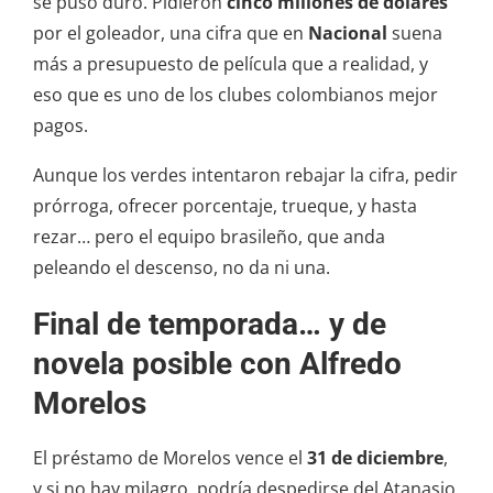
se puso duro. Pidieron
cinco millones de dólares
por el goleador, una cifra que en
Nacional
suena
más a presupuesto de película que a realidad, y
eso que es uno de los clubes colombianos mejor
pagos.
Aunque los verdes intentaron rebajar la cifra, pedir
prórroga, ofrecer porcentaje, trueque, y hasta
rezar… pero el equipo brasileño, que anda
peleando el descenso, no da ni una.
Final de temporada… y de
novela posible con Alfredo
Morelos
El préstamo de Morelos vence el
31 de diciembre
,
y si no hay milagro, podría despedirse del Atanasio