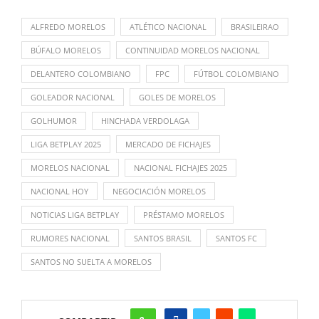
ALFREDO MORELOS
ATLÉTICO NACIONAL
BRASILEIRAO
BÚFALO MORELOS
CONTINUIDAD MORELOS NACIONAL
DELANTERO COLOMBIANO
FPC
FÚTBOL COLOMBIANO
GOLEADOR NACIONAL
GOLES DE MORELOS
GOLHUMOR
HINCHADA VERDOLAGA
LIGA BETPLAY 2025
MERCADO DE FICHAJES
MORELOS NACIONAL
NACIONAL FICHAJES 2025
NACIONAL HOY
NEGOCIACIÓN MORELOS
NOTICIAS LIGA BETPLAY
PRÉSTAMO MORELOS
RUMORES NACIONAL
SANTOS BRASIL
SANTOS FC
SANTOS NO SUELTA A MORELOS