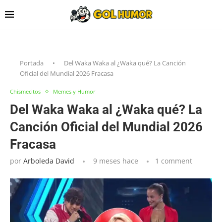
Portada
•
Del Waka Waka al ¿Waka qué? La Canción
Oficial del Mundial 2026 Fracasa
Chismecitos
Memes y Humor
Del Waka Waka al ¿Waka qué? La
Canción Oficial del Mundial 2026
Fracasa
por
Arboleda David
9 meses hace
1 comment