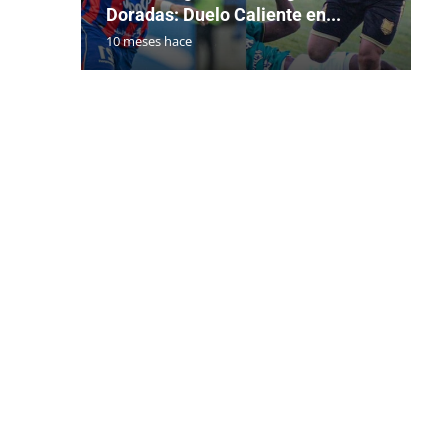
Doradas: Duelo Caliente en...
10 meses hace