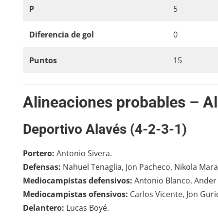
P
5
Diferencia de gol
0
Puntos
15
Alineaciones probables – Al
Deportivo Alavés (4-2-3-1)
Portero:
Antonio Sivera.
Defensas:
Nahuel Tenaglia, Jon Pacheco, Nikola Mara
Mediocampistas defensivos:
Antonio Blanco, Ander
Mediocampistas ofensivos:
Carlos Vicente, Jon Guri
Delantero:
Lucas Boyé.