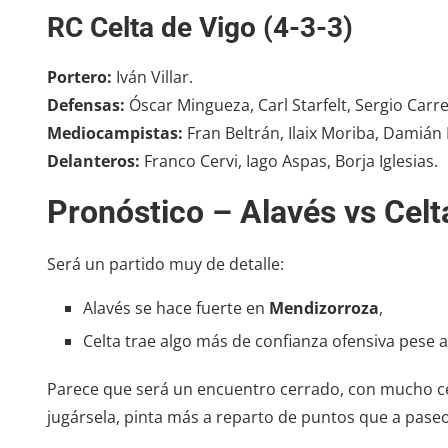
RC Celta de Vigo (4-3-3)
Portero:
Iván Villar.
Defensas:
Óscar Mingueza, Carl Starfelt, Sergio Carr
Mediocampistas:
Fran Beltrán, Ilaix Moriba, Damián
Delanteros:
Franco Cervi, Iago Aspas, Borja Iglesias.
Pronóstico – Alavés vs Celt
Será un partido muy de detalle:
Alavés se hace fuerte en
Mendizorroza
,
Celta trae algo más de confianza ofensiva pese a
Parece que será un encuentro cerrado, con mucho c
jugársela, pinta más a reparto de puntos que a pase