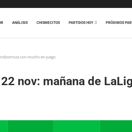
OR
ANÁLISIS
CHISMECITOS
PARTIDOS HOY
PRÓXIMOS PAR
Mendizorroza con mucho en juego
– 22 nov: mañana de LaLi