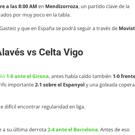
e a las 8:00 AM
en
Mendizorroza
, un partido clave de la
ados por muy poco en la tabla.
Gasteiz y que en España se podrá seguir a través de
Movist
lavés vs Celta Vigo
dió
1-0 ante el Girona
, antes había caído también
1-0 frente
unfo importante
2-1 sobre el Espanyol
y una goleada coper
 difícil encontrar regularidad en liga.
e a su última derrota
2-4 ante el Barcelona
. Antes de eso