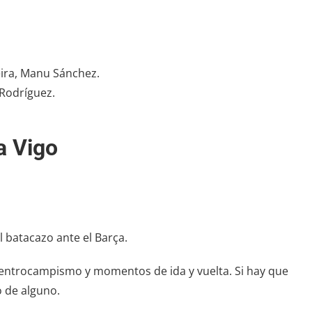
eira, Manu Sánchez.
 Rodríguez.
a Vigo
l batacazo ante el Barça.
entrocampismo y momentos de ida y vuelta. Si hay que
o de alguno.