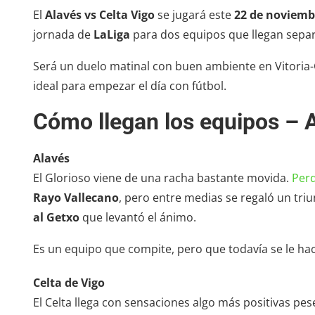
El
Alavés vs Celta Vigo
se jugará este
22 de noviembr
jornada de
LaLiga
para dos equipos que llegan separ
Será un duelo matinal con buen ambiente en Vitoria-
ideal para empezar el día con fútbol.
Cómo llegan los equipos – A
Alavés
El Glorioso viene de una racha bastante movida.
Per
Rayo Vallecano
, pero entre medias se regaló un tri
al Getxo
que levantó el ánimo.
Es un equipo que compite, pero que todavía se le hace
Celta de Vigo
El Celta llega con sensaciones algo más positivas pes