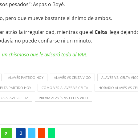
esos pesados”: Aspas o Boyé.
do, pero que mueve bastante el ánimo de ambos.
ar atrás la irregularidad, mientras que el
Celta
llega dejando
odavía no puede confiarse ni un minuto.
, un chismoso que le avisará todo al VAR
.
ALAVÉS PARTIDO HOY
ALAVÉS VS CELTA VIGO
ALAVÉS VS. CELTA VIG
ELTA PARTIDO HOY
CÓMO VER ALAVÉS VS CELTA
HORARIO ALAVÉS VS CE
ZA ALAVÉS CELTA
PREVIA ALAVÉS VS CELTA VIGO
0