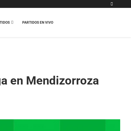
TIDOS
PARTIDOS EN VIVO
ga en Mendizorroza