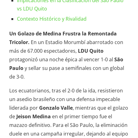
Implicaciones en la Clasificación del São Paulo
vs LDU Quito
Contexto Histórico y Rivalidad
Un Golazo de Medina Frustra la Remontada
Tricolor.
En un Estadio Morumbí abarrotado con
más de 67.000 espectadores,
LDU Quito
protagonizó una noche épica al vencer 1-0 al
São
Paulo
y sellar su pase a semifinales con un global
de 3-0.
Los ecuatorianos, tras el 2-0 de la ida, resistieron
un asedio brasileño con una defensa impecable
liderada por
Gonzalo Valle
, mientras que el golazo
de
Jeison Medina
en el primer tiempo fue el
mazazo definitivo. Para el São Paulo, la eliminación
duele en una campaña irregular, dejando al equipo