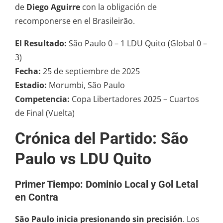
de
Diego Aguirre
con la obligación de
recomponerse en el Brasileirão.
El Resultado:
São Paulo 0 – 1 LDU Quito (Global 0 –
3)
Fecha:
25 de septiembre de 2025
Estadio:
Morumbi, São Paulo
Competencia:
Copa Libertadores 2025 – Cuartos
de Final (Vuelta)
Crónica del Partido: São
Paulo vs LDU Quito
Primer Tiempo: Dominio Local y Gol Letal
en Contra
São Paulo
inicia presionando sin precisión
. Los