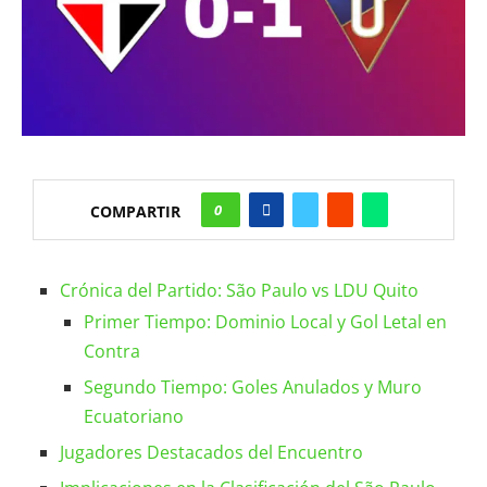
0
COMPARTIR
Crónica del Partido: São Paulo vs LDU Quito
Primer Tiempo: Dominio Local y Gol Letal en
Contra
Segundo Tiempo: Goles Anulados y Muro
Ecuatoriano
Jugadores Destacados del Encuentro