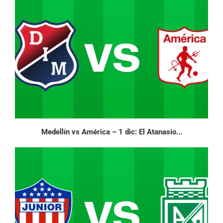
Medellín vs América – 1 dic: El Atanasio...