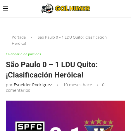
Portada
•
São Paulo 0 – 1 LDU Quito: ¡Clasificación
Heróica!
Calendario de partidos
São Paulo 0 – 1 LDU Quito:
¡Clasificación Heróica!
por
Esneider Rodríguez
10 meses hace
0
comentarios