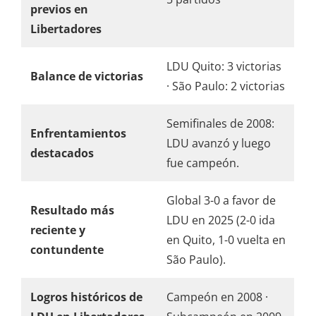
previos en
Libertadores
LDU Quito: 3 victorias
Balance de victorias
· São Paulo: 2 victorias
Semifinales de 2008:
Enfrentamientos
LDU avanzó y luego
destacados
fue campeón.
Global 3-0 a favor de
Resultado más
LDU en 2025 (2-0 ida
reciente y
en Quito, 1-0 vuelta en
contundente
São Paulo).
Logros históricos de
Campeón en 2008 ·