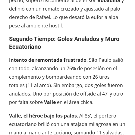
pecho, superó físicamente al defensor
Bobadilla
y
definió con un remate cruzado y ajustado al palo
derecho de Rafael. Lo que desató la euforia alba
pese al ambiente hostil.
Segundo Tiempo: Goles Anulados y Muro
Ecuatoriano
Intento de remontada frustrado
. São Paulo salió
con todo, alcanzando un 76% de posesión en el
complemento y bombardeando con 26 tiros
totales (11 al arco). Sin embargo, dos goles fueron
anulados. Uno por posición de offside al 47’ y otro
por falta sobre
Valle
en el área chica.
Valle, el héroe bajo los palos
. Al 85’, el portero
ecuatoriano brilló con una atajada milagrosa en un
mano a mano ante Luciano, sumando 11 salvadas.