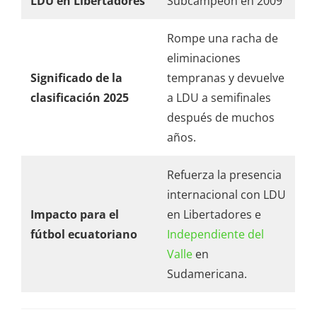
LDU en Libertadores
Subcampeón en 2009
Rompe una racha de
eliminaciones
Significado de la
tempranas y devuelve
clasificación 2025
a LDU a semifinales
después de muchos
años.
Refuerza la presencia
internacional con LDU
Impacto para el
en Libertadores e
fútbol ecuatoriano
Independiente del
Valle
en
Sudamericana.