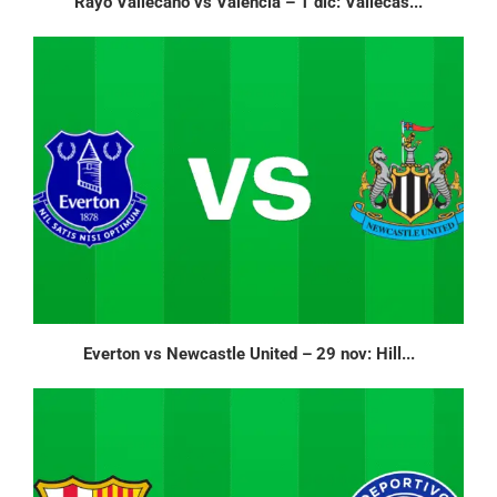
Rayo Vallecano vs Valencia – 1 dic: Vallecas...
Everton vs Newcastle United – 29 nov: Hill...