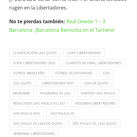
rugen en la Libertadores.
No te pierdas también:
Real Oviedo 1 – 3
Barcelona: ¡Barcelona Remonta en el Tartiere!
CLASIFICACIÓN LDU QUITO
COPA LIBERTADORES
COPA LIBERTADORES 2025
CUARTOS DE FINAL LIBERTADORES
FÚTBOL BRASILEÑO
FÚTBOL ECUATORIANO
LDU
LDU QUITO
LIBERTADORES HOY
LIGA DE QUITO
MORUMBÍ
PALMEIRAS VS LDU
PARTIDO SAO PAULO
RESULTADO SAO PAULO VS LDU
RESUMEN LIBERTADORES
SAO PAULO HOY
SAO PAULO VS
SAO PAULO VS LIGA DE QUITO
SÃO PAULO VS. LDU QUITO
SEMIFINAL LIBERTADORES