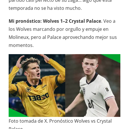
partido casi perfecto de su zaga… algo que esta
temporada no se ha visto mucho.
Mi pronóstico:
Wolves 1–2 Crystal Palace
. Veo a
los Wolves marcando por orgullo y empuje en
Molineux, pero al Palace aprovechando mejor sus
momentos.
Foto tomada de X. Pronóstico Wolves vs Crystal