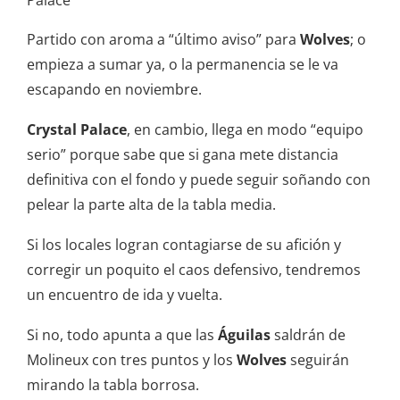
Palace
Partido con aroma a “último aviso” para
Wolves
; o
empieza a sumar ya, o la permanencia se le va
escapando en noviembre.
Crystal Palace
, en cambio, llega en modo “equipo
serio” porque sabe que si gana mete distancia
definitiva con el fondo y puede seguir soñando con
pelear la parte alta de la tabla media.
Si los locales logran contagiarse de su afición y
corregir un poquito el caos defensivo, tendremos
un encuentro de ida y vuelta.
Si no, todo apunta a que las
Águilas
saldrán de
Molineux con tres puntos y los
Wolves
seguirán
mirando la tabla borrosa.