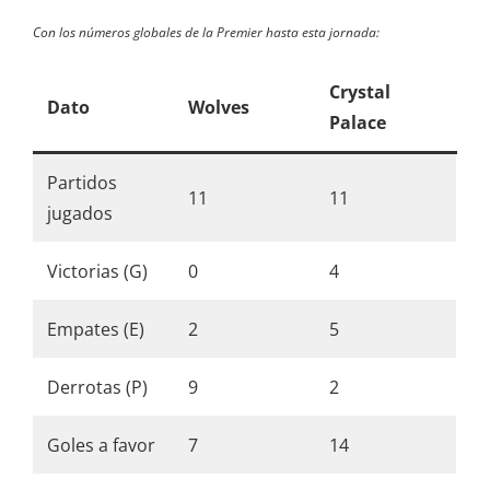
Con los números globales de la Premier hasta esta jornada:
Crystal
Dato
Wolves
Palace
Partidos
11
11
jugados
Victorias (G)
0
4
Empates (E)
2
5
Derrotas (P)
9
2
Goles a favor
7
14