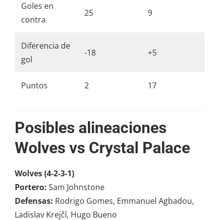
Goles en
25
9
contra
Diferencia de
-18
+5
gol
Puntos
2
17
Posibles alineaciones
Wolves vs Crystal Palace
Wolves (4-2-3-1)
Portero:
Sam Johnstone
Defensas:
Rodrigo Gomes, Emmanuel Agbadou,
Ladislav Krejčí, Hugo Bueno