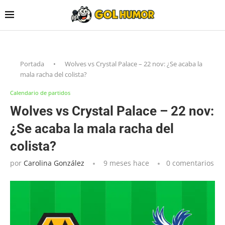
Portada
•
Wolves vs Crystal Palace – 22 nov: ¿Se acaba la
mala racha del colista?
Calendario de partidos
Wolves vs Crystal Palace – 22 nov:
¿Se acaba la mala racha del
colista?
por
Carolina González
9 meses hace
0 comentarios