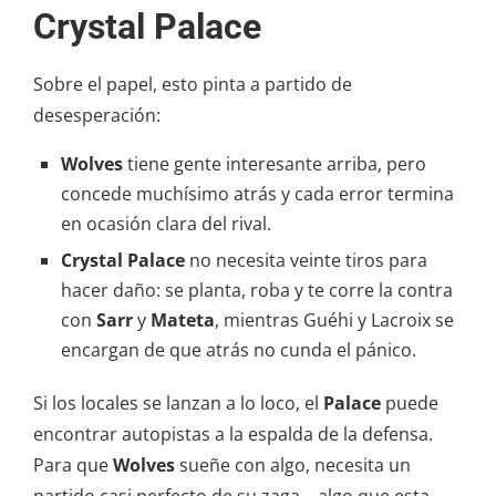
Crystal Palace
Sobre el papel, esto pinta a partido de
desesperación:
Wolves
tiene gente interesante arriba, pero
concede muchísimo atrás y cada error termina
en ocasión clara del rival.
Crystal Palace
no necesita veinte tiros para
hacer daño: se planta, roba y te corre la contra
con
Sarr
y
Mateta
, mientras Guéhi y Lacroix se
encargan de que atrás no cunda el pánico.
Si los locales se lanzan a lo loco, el
Palace
puede
encontrar autopistas a la espalda de la defensa.
Para que
Wolves
sueñe con algo, necesita un