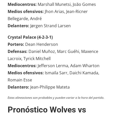
Mediocentros:
Marshall Munetsi, João Gomes
Medios ofensivos:
Jhon Arias, Jean-Ricner
Bellegarde, André
Delantero:
Jørgen Strand Larsen
Crystal Palace (4-2-3-1)
Portero:
Dean Henderson
Defensas:
Daniel Muñoz, Marc Guéhi, Maxence
Lacroix, Tyrick Mitchell
Mediocentros:
Jefferson Lerma, Adam Wharton
Medios ofensivos:
Ismaïla Sarr, Daichi Kamada,
Romain Esse
Delantero:
Jean-Philippe Mateta
Estas alineaciones son probables y pueden variar a la hora del partido.
Pronóstico Wolves vs