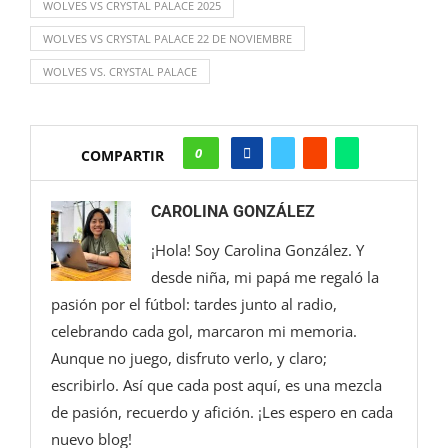
WOLVES VS CRYSTAL PALACE 2025
WOLVES VS CRYSTAL PALACE 22 DE NOVIEMBRE
WOLVES VS. CRYSTAL PALACE
0
COMPARTIR
CAROLINA GONZÁLEZ
¡Hola! Soy Carolina González. Y
desde niña, mi papá me regaló la
pasión por el fútbol: tardes junto al radio,
celebrando cada gol, marcaron mi memoria.
Aunque no juego, disfruto verlo, y claro;
escribirlo. Así que cada post aquí, es una mezcla
de pasión, recuerdo y afición. ¡Les espero en cada
nuevo blog!