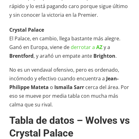
rápido y lo está pagando caro porque sigue último
y sin conocer la victoria en la Premier.
Crystal Palace
El Palace, en cambio, llega bastante más alegre.
Ganó en Europa, viene de
derrotar a
AZ
y a
Brentford
, y arañó un empate ante
Brighton
.
No es un vendaval ofensivo, pero es ordenado,
incómodo y efectivo cuando encuentra a
Jean-
Philippe Mateta
o
Ismaïla Sarr
cerca del área. Por
eso se mueve por media tabla con mucha más
calma que su rival.
Tabla de datos – Wolves vs
Crystal Palace