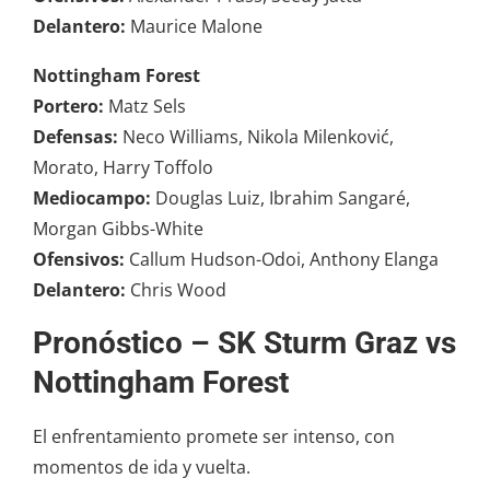
Delantero:
Maurice Malone
Nottingham Forest
Portero:
Matz Sels
Defensas:
Neco Williams, Nikola Milenković,
Morato, Harry Toffolo
Mediocampo:
Douglas Luiz, Ibrahim Sangaré,
Morgan Gibbs-White
Ofensivos:
Callum Hudson-Odoi, Anthony Elanga
Delantero:
Chris Wood
Pronóstico
–
SK Sturm Graz vs
Nottingham Forest
El enfrentamiento promete ser intenso, con
momentos de ida y vuelta.