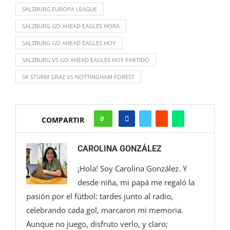
SALZBURG EUROPA LEAGUE
SALZBURG GO AHEAD EAGLES HORA
SALZBURG GO AHEAD EAGLES HOY
SALZBURG VS GO AHEAD EAGLES HOY PARTIDO
SK STURM GRAZ VS NOTTINGHAM FOREST
0
COMPARTIR
CAROLINA GONZÁLEZ
¡Hola! Soy Carolina González. Y
desde niña, mi papá me regaló la
pasión por el fútbol: tardes junto al radio,
celebrando cada gol, marcaron mi memoria.
Aunque no juego, disfruto verlo, y claro;