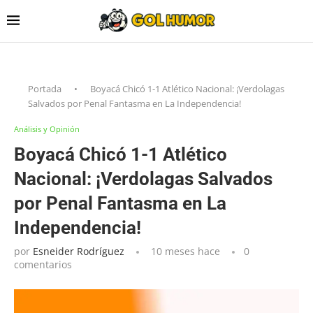
Portada
•
Boyacá Chicó 1-1 Atlético Nacional: ¡Verdolagas
Salvados por Penal Fantasma en La Independencia!
Análisis y Opinión
Boyacá Chicó 1-1 Atlético
Nacional: ¡Verdolagas Salvados
por Penal Fantasma en La
Independencia!
por
Esneider Rodríguez
10 meses hace
0
comentarios