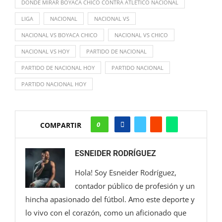
DÓNDE MIRAR BOYACÁ CHICÓ CONTRA ATLÉTICO NACIONAL
LIGA
NACIONAL
NACIONAL VS
NACIONAL VS BOYACA CHICO
NACIONAL VS CHICO
NACIONAL VS HOY
PARTIDO DE NACIONAL
PARTIDO DE NACIONAL HOY
PARTIDO NACIONAL
PARTIDO NACIONAL HOY
0
COMPARTIR
ESNEIDER RODRÍGUEZ
Hola! Soy Esneider Rodríguez,
contador público de profesión y un
hincha apasionado del fútbol. Amo este deporte y
lo vivo con el corazón, como un aficionado que