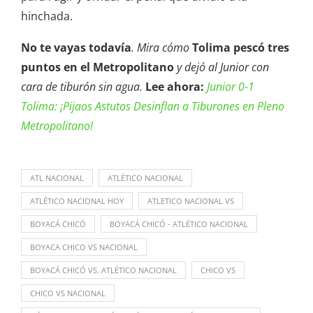
hinchada.
No te vayas todavía
. Mira cómo
Tolima pescó tres
puntos en el Metropolitano
y dejó al Junior con
cara de tiburón sin agua.
Lee ahora:
J
unior 0-1
Tolima: ¡Pijaos Astutos Desinflan a Tiburones en Pleno
Metropolitano!
ATL NACIONAL
ATLÉTICO NACIONAL
ATLÉTICO NACIONAL HOY
ATLETICO NACIONAL VS
BOYACÁ CHICÓ
BOYACÁ CHICÓ - ATLÉTICO NACIONAL
BOYACA CHICO VS NACIONAL
BOYACÁ CHICÓ VS. ATLÉTICO NACIONAL
CHICO VS
CHICO VS NACIONAL