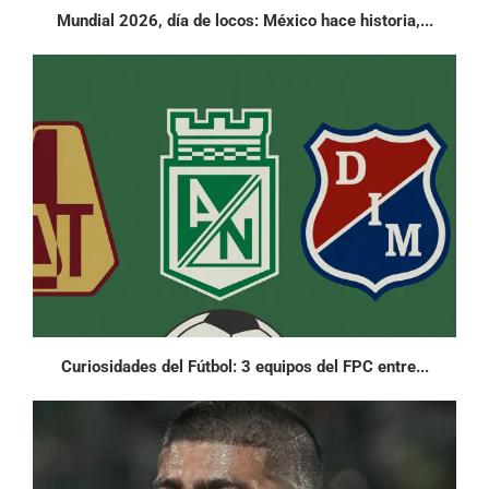
Mundial 2026, día de locos: México hace historia,...
Curiosidades del Fútbol: 3 equipos del FPC entre...