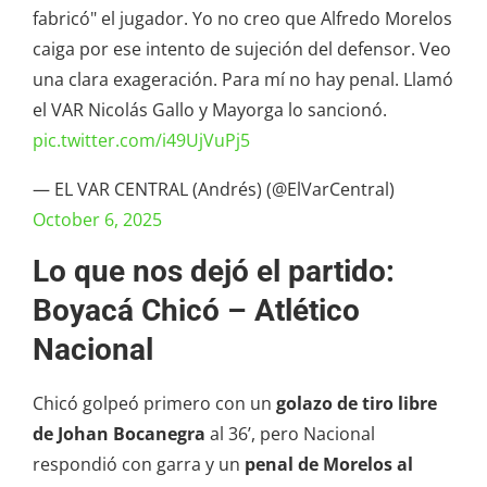
fabricó" el jugador. Yo no creo que Alfredo Morelos
caiga por ese intento de sujeción del defensor. Veo
una clara exageración. Para mí no hay penal. Llamó
el VAR Nicolás Gallo y Mayorga lo sancionó.
pic.twitter.com/i49UjVuPj5
— EL VAR CENTRAL (Andrés) (@ElVarCentral)
October 6, 2025
Lo que nos dejó el partido:
Boyacá Chicó – Atlético
Nacional
Chicó golpeó primero con un
golazo de tiro libre
de Johan Bocanegra
al 36’, pero Nacional
respondió con garra y un
penal de Morelos al