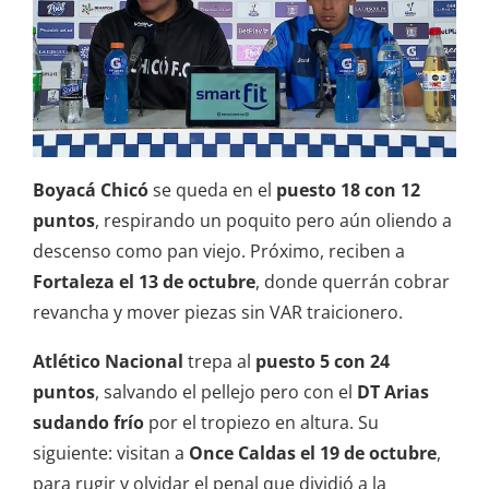
Boyacá Chicó
se queda en el
puesto 18 con 12
puntos
, respirando un poquito pero aún oliendo a
descenso como pan viejo. Próximo, reciben a
Fortaleza el 13 de octubre
, donde querrán cobrar
revancha y mover piezas sin VAR traicionero.
Atlético Nacional
trepa al
puesto 5 con 24
puntos
, salvando el pellejo pero con el
DT Arias
sudando frío
por el tropiezo en altura. Su
siguiente: visitan a
Once Caldas el 19 de octubre
,
para rugir y olvidar el penal que dividió a la