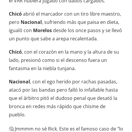
el VAR hubiera jugado con dados cargados.
Chicó
abrió el marcador con un tiro libre maestro,
pero
Nacional
, sufriendo más que paisa en dieta,
igualó con
Morelos
desde los once pasos y se llevó
un punto que sabe a arepa recalentada.
Chicó
, con el corazón en la mano y la altura de su
lado, presionó como si el descenso fuera un
fantasma en la niebla tunjana.
Nacional
, con el ego herido por rachas pasadas,
atacó por las bandas pero falló lo infallable hasta
que el árbitro pitó el dudoso penal que desató la
bronca en redes más rápido que chisme de
pueblo.
🤔 Jmmmm no sé Rick. Este es el famoso caso de "lo