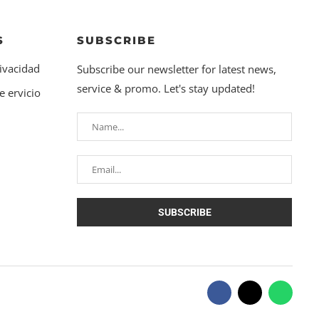
S
SUBSCRIBE
rivacidad
Subscribe our newsletter for latest news,
service & promo. Let's stay updated!
e ervicio