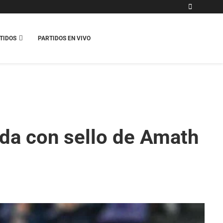
TIDOS
PARTIDOS EN VIVO
tada con sello de Amath