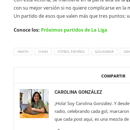
con su mejor versión si no quiere complicarse en la m
Un partido de esos que valen más que tres puntos: v
Conoce los:
Próximos partidos de La Liga
AMATH
CHUKI
FÚTBOL ESPAÑOL
GOLHUMOR
GRA
COMPARTIR
CAROLINA GONZÁLEZ
¡Hola! Soy Carolina González. Y desde 
radio, celebrando cada gol, marcaron 
que cada post aquí, es una mezcla de 