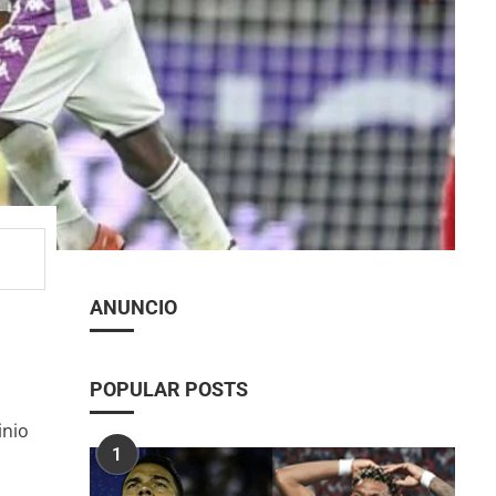
ANUNCIO
POPULAR POSTS
inio
1