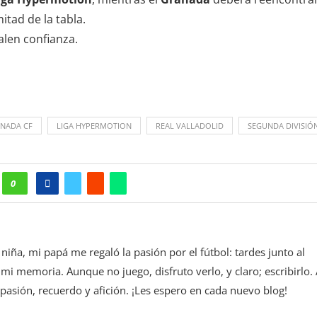
itad de la tabla.
alen confianza.
NADA CF
LIGA HYPERMOTION
REAL VALLADOLID
SEGUNDA DIVISIÓ
0
niña, mi papá me regaló la pasión por el fútbol: tardes junto al
mi memoria. Aunque no juego, disfruto verlo, y claro; escribirlo. 
pasión, recuerdo y afición. ¡Les espero en cada nuevo blog!