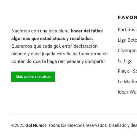
FAVOR
Partidos 
Nacimos con una idea clara:
hacer del fútbol
algo más que estadísticas y resultados.
Liga Betp
Queremos que cada gol, error, declaración
Champin
picante y cada jugada extraña se transforme en
La Liga
contenido que te haga reír, pensar y compartir.
Pleyx - S
Más sobre nosotros
Le Markin
Idear Web
©2025
Gol Humor
. Todos los derechos reservados. Diseñado y de