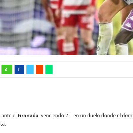
0
 ante el
Granada
, venciendo 2-1 en un duelo donde el dom
ta.