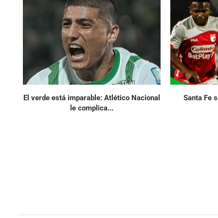
El verde está imparable: Atlético Nacional
Santa Fe se
le complica...