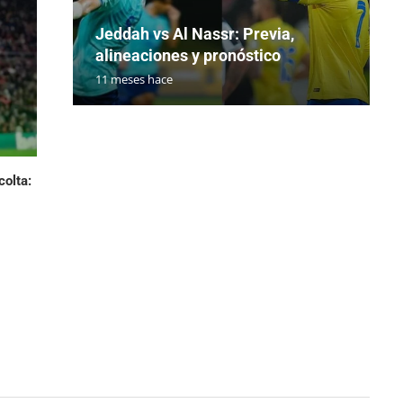
Jeddah vs Al Nassr: Previa,
alineaciones y pronóstico
11 meses hace
colta: