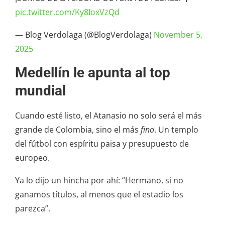
pic.twitter.com/Ky8IoxVzQd
— Blog Verdolaga (@BlogVerdolaga)
November 5,
2025
Medellín le apunta al top
mundial
Cuando esté listo, el Atanasio no solo será el más
grande de Colombia, sino el más
fino
. Un templo
del fútbol con espíritu paisa y presupuesto de
europeo.
Ya lo dijo un hincha por ahí: “Hermano, si no
ganamos títulos, al menos que el estadio los
parezca”.