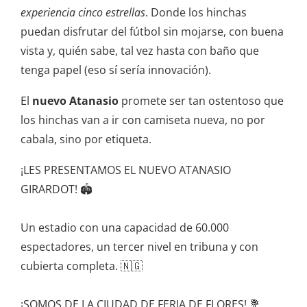
experiencia cinco estrellas
. Donde los hinchas
puedan disfrutar del fútbol sin mojarse, con buena
vista y, quién sabe, tal vez hasta con baño que
tenga papel (eso sí sería innovación).
El
nuevo Atanasio
promete ser tan ostentoso que
los hinchas van a ir con camiseta nueva, no por
cabala, sino por etiqueta.
¡LES PRESENTAMOS EL NUEVO ATANASIO
GIRARDOT! 🏟️
Un estadio con una capacidad de 60.000
espectadores, un tercer nivel en tribuna y con
cubierta completa. 🇳🇬
¡SOMOS DE LA CIUDAD DE FERIA DE FLORES! 💐