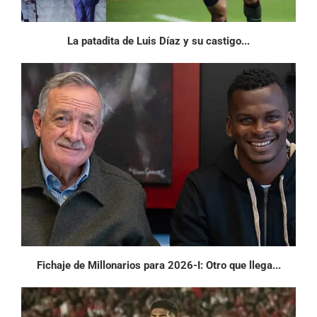
La patadita de Luis Díaz y su castigo...
Fichaje de Millonarios para 2026-I: Otro que llega...