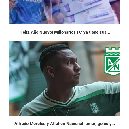
¡Feliz Año Nuevo! Millonarios FC ya tiene sus...
Alfredo Morelos y Atlético Nacional: amor, goles y...