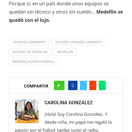
Porque sí, en un país donde unos equipos se
quedan sin técnico y otros sin sueldo…
Medellín se
quedó con el lujo.
ATANASIO GIRARDOT
ESTADIO ATANASIO GIRARDOT
ESTADIO DE MEDELLÍN
MEDELLÍN
REMODELACIÓN ATANASIO
0
COMPARTIR
CAROLINA GONZÁLEZ
¡Hola! Soy Carolina González. Y
desde niña, mi papá me regaló la
pasión por el fútbol: tardes junto al radio,